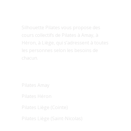
SILHOUETTE PILATES
Silhouette Pilates vous propose des
cours collectifs de Pilates à Amay, à
Héron, à Liège, qui s’adressent à toutes
les personnes selon les besoins de
chacun.
COURS COLLECTIFS
Pilates Amay
Pilates Héron
Pilates Liège (Cointe)
Pilates Liège (Saint-Nicolas)