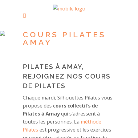
COURS PILATES
AMAY
PILATES À AMAY,
REJOIGNEZ NOS COURS
DE PILATES
Chaque mardi, Silhouettes Pilates vous
propose des
cours collectifs de
Pilates à Amay
qui s’adressent à
toutes les personnes. La
méthode
Pilates
est progressive et les exercices
peuvent être adaptés en fonction du